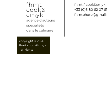
fhmt / cook&cmyk
+33 (0)6 80 62 07 6
fhmtphoto@gmail
agence d'auteurs
spécialisés
dans le culinaire
copyright © 2026
fhmt - cook&cmyk
- all rights