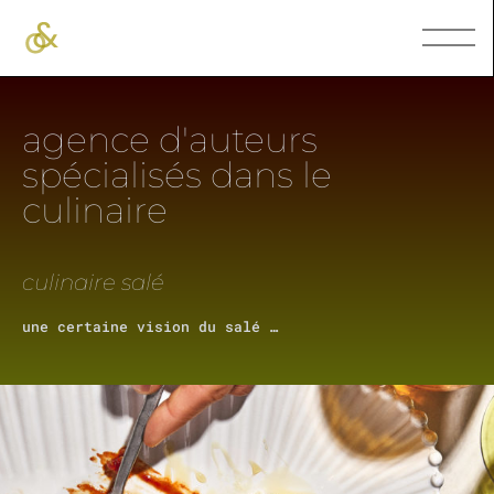
agence d'auteurs
spécialisés dans le
culinaire
culinaire salé
une certaine vision du salé …