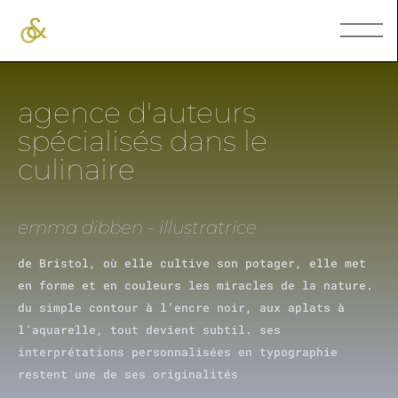
agence d'auteurs
spécialisés dans le
culinaire
emma dibben - illustratrice
de Bristol, où elle cultive son potager, elle met
en forme et en couleurs les miracles de la nature.
du simple contour à l’encre noir, aux aplats à
l’aquarelle, tout devient subtil. ses
interprétations personnalisées en typographie
restent une de ses originalités