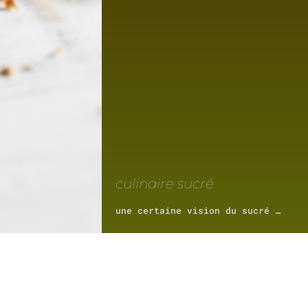
culinaire sucré
une certaine vision du sucré …