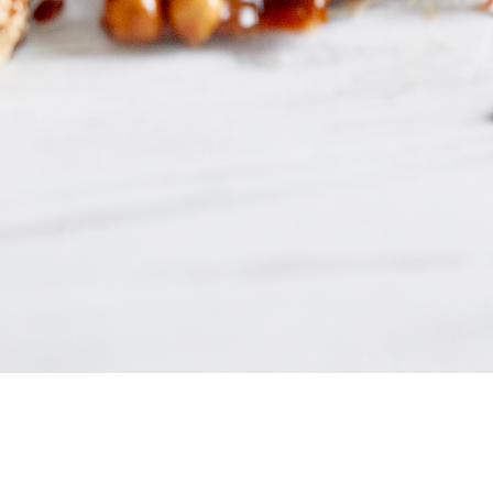
fhmt / cook&cmyk