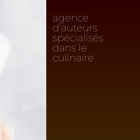
agence
d'auteurs
spécialisés
dans le
culinaire